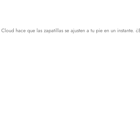
 Cloud hace que las zapatillas se ajusten a tu pie en un instante.