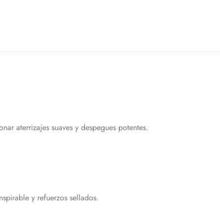
ar aterrizajes suaves y despegues potentes.
pirable y refuerzos sellados.