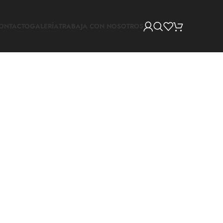
ONTACTO
GALERÍA
TRABAJA CON NOSOTROS