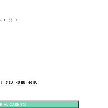
M
44,5 EU
45 EU
46 EU
R AL CARRITO