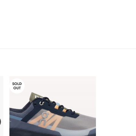
SOLD
-34%
OUT