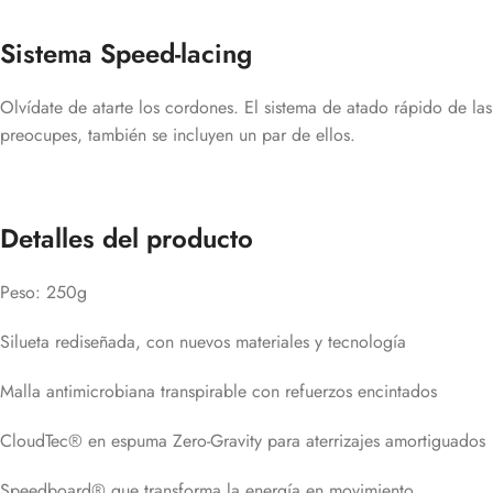
Sistema Speed-lacing
Olvídate de atarte los cordones. El sistema de atado rápido de las
preocupes, también se incluyen un par de ellos.
Detalles del producto
Peso: 250g
Silueta rediseñada, con nuevos materiales y tecnología
Malla antimicrobiana transpirable con refuerzos encintados
CloudTec® en espuma Zero-Gravity para aterrizajes amortiguados
Speedboard® que transforma la energía en movimiento