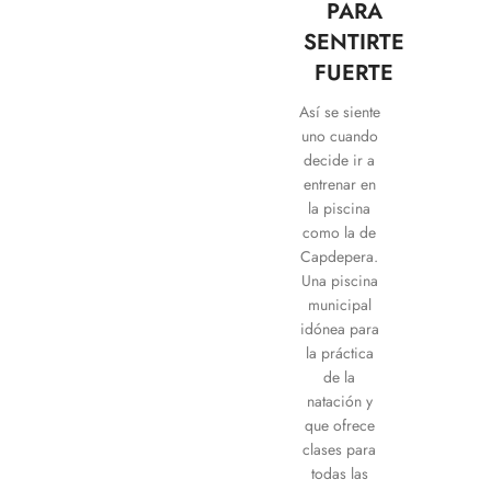
PARA
SENTIRTE
FUERTE
Así se siente
uno cuando
decide ir a
entrenar en
la piscina
como la de
Capdepera.
Una piscina
municipal
idónea para
la práctica
de la
natación y
que ofrece
clases para
todas las