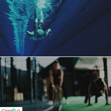
PISCINA POLLENÇA
Disfruta de unas instalaciones donde poder practicar la
natación, una gran opción para cuidar tu cuerpo y
mente con nuestro equipo de expertos.
0