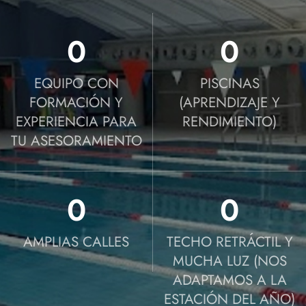
0
0
EQUIPO CON
PISCINAS
FORMACIÓN Y
(APRENDIZAJE Y
EXPERIENCIA PARA
RENDIMIENTO)
TU ASESORAMIENTO
0
0
AMPLIAS CALLES
TECHO RETRÁCTIL Y
MUCHA LUZ (NOS
ADAPTAMOS A LA
ESTACIÓN DEL AÑO)