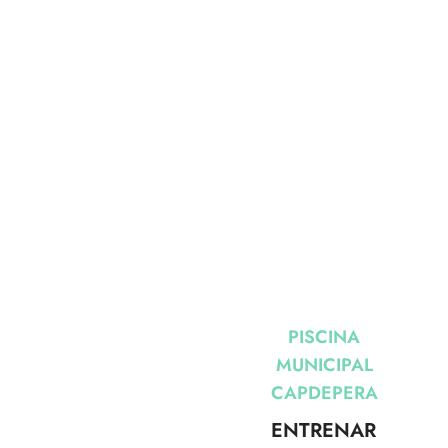
U ENTRENO MÁS REFRESCANT
PISCINA
MUNICIPAL
CAPDEPERA
ENTRENAR