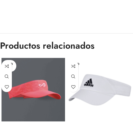
Productos relacionados
SOLD
SOLD
OUT
OUT