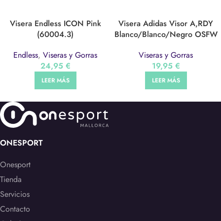
Visera Endless ICON Pink
Visera Adidas Visor A,RDY
(60004.3)
Blanco/Blanco/Negro OSFW
Endless
,
Viseras y Gorras
Viseras y Gorras
24,95
€
19,95
€
LEER MÁS
LEER MÁS
ONESPORT
Onesport
Tienda
Servicios
Contacto