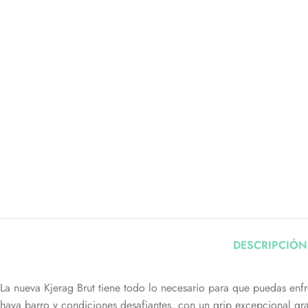
DESCRIPCIÓN
La nueva Kjerag Brut tiene todo lo necesario para que puedas enfr
haya barro y condiciones desafiantes, con un grip excepcional gr