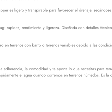
upper es ligero y transpirable para favorecer el drenaje, secándo
rag: rapidez, rendimiento y ligereza. Diseñada con detalles técnic
ero en terrenos con barro o terrenos variables debido a las condici
a, la adherencia, la comodidad y te aporta lo que necesitas para t
r rápidamente el agua cuando corremos en terrenos húmedos. Es la 