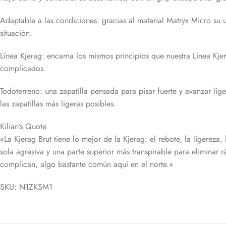
Adaptable a las condiciones: gracias al material Matryx Micro su 
situación.
Línea Kjerag: encarna los mismos principios que nuestra Línea Kje
complicados.
Todoterreno: una zapatilla pensada para pisar fuerte y avanzar lig
las zapatillas más ligeras posibles.
Kilian’s Quote
«La Kjerag Brut tiene lo mejor de la Kjerag: el rebote, la ligerez
sola agresiva y una parte superior más transpirable para elimina
complican, algo bastante común aquí en el norte.»
SKU: N1ZKSM1