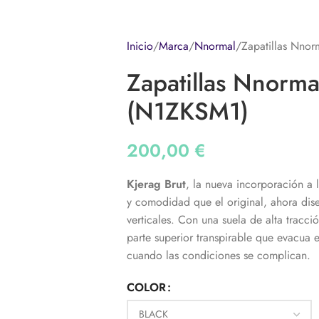
Inicio
Marca
Nnormal
Zapatillas Nnor
Zapatillas Nnorma
(N1ZKSM1)
200,00
€
Kjerag Brut
, la nueva incorporación a 
y comodidad que el original, ahora dis
verticales. Con una suela de alta tracci
parte superior transpirable que evacua 
cuando las condiciones se complican.
COLOR