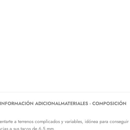
INFORMACIÓN ADICIONAL
MATERIALES - COMPOSICIÓN
entarte a terrenos complicados y variables, idónea para conseguir
acias a sus tacos de 6.5 mm.