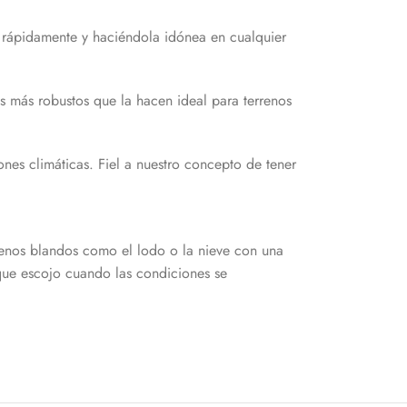
se rápidamente y haciéndola idónea en cualquier
os más robustos que la hacen ideal para terrenos
ones climáticas. Fiel a nuestro concepto de tener
errenos blandos como el lodo o la nieve con una
que escojo cuando las condiciones se