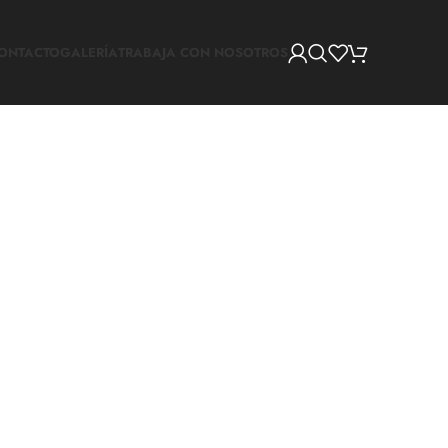
ONTACTO
GALERÍA
TRABAJA CON NOSOTROS