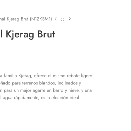
mal Kjerag Brut (N1ZKSM1)
l Kjerag Brut
la familia Kjerag, ofrece el mismo rebote ligero
eñado para terrenos blandos, inclinados y
ón para un mejor agarre en barro y nieve, y una
el agua rápidamente, es la elección ideal