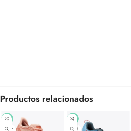
Productos relacionados
-29%
-25%
SOLD
SOLD