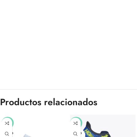
Productos relacionados
-50%
-30%
SOLD
SOLD
OUT
OUT