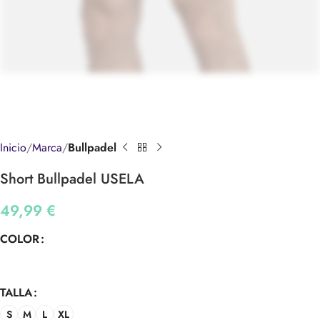
Inicio
Marca
Bullpadel
Short Bullpadel USELA
49,99
€
COLOR
TALLA
S
M
L
XL