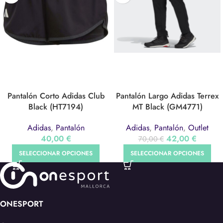
Pantalón Corto Adidas Club
Pantalón Largo Adidas Terrex
Black (HT7194)
MT Black (GM4771)
Adidas
,
Pantalón
Adidas
,
Pantalón
,
Outlet
40,00
€
42,00
€
70,00
€
SELECCIONAR OPCIONES
SELECCIONAR OPCIONES
ONESPORT