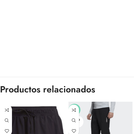
Productos relacionados
-40%
SOLD
OUT