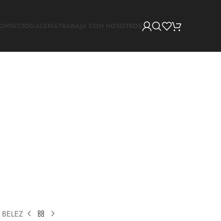
ONTACTO
GALERÍA
TRABAJA CON NOSOTROS
l BELEZ