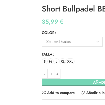
Short Bullpadel B
35,99
€
COLOR
TALLA
S
M
L
XL
XXL
AÑADI
Add to compare
Añadir a la