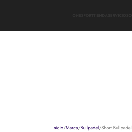
ONESPORT
TIENDA
SERVICIOS
C
Inicio
Marca
Bullpadel
Short Bullpade