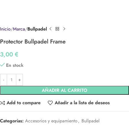
Inicio
Marca
Bullpadel
Protector Bullpadel Frame
3,00
€
En stock
AÑADIR AL CARRITO
Add to compare
Añadir a la lista de deseos
Categorías:
Accesorios y equipamiento
,
Bullpadel