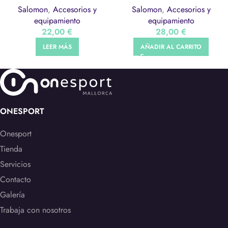
Salomon
,
Accesorios y
Salomon
,
Accesorios y
equipamiento
equipamiento
22,00
€
28,00
€
LEER MÁS
AÑADIR AL CARRITO
ONESPORT
Onesport
Tienda
Servicios
Contacto
Galería
Trabaja con nosotros