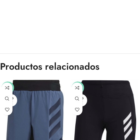
Productos relacionados
-40%
-60%
SOLD
SOLD
OUT
OUT