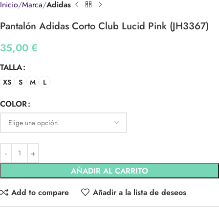
Inicio
Marca
Adidas
Pantalón Adidas Corto Club Lucid Pink (JH3367)
35,00
€
TALLA
XS
S
M
L
COLOR
AÑADIR AL CARRITO
Add to compare
Añadir a la lista de deseos