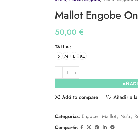
Mallot Engobe On
50,00
€
TALLA
S
M
L
XL
AÑADI
Add to compare
Añadir a la
Categorías:
Engobe
,
Maillot
,
Nu’u
,
R
Compartir: