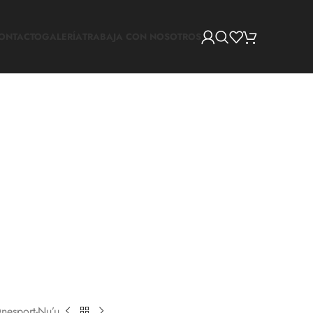
ONTACTO
GALERÍA
TRABAJA CON NOSOTROS
nesport-Nu’u