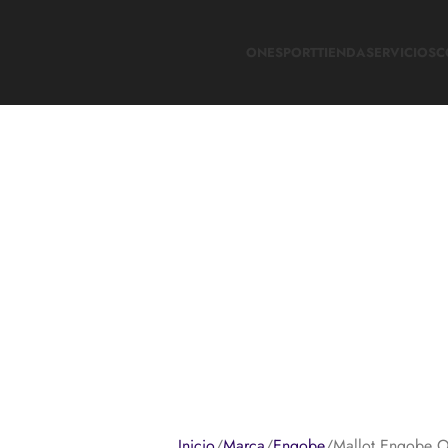
ONESPORT
TIENDA
SERVICIOS
C
Inicio
Marca
Engobe
Mallot Engobe O