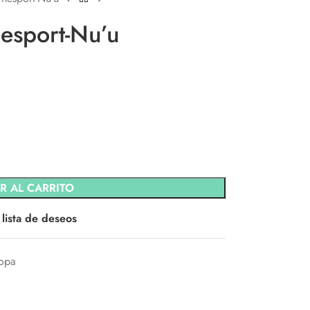
esport-Nu’u
R AL CARRITO
 lista de deseos
opa