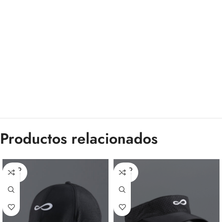
Productos relacionados
SOLD
SOLD
OUT
OUT