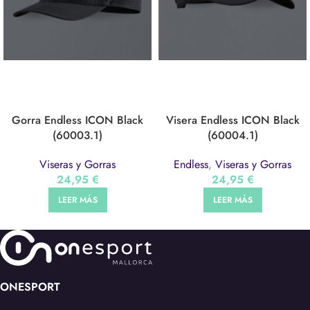
Gorra Endless ICON Black
Visera Endless ICON Black
(60003.1)
(60004.1)
Viseras y Gorras
Endless
,
Viseras y Gorras
24,95
€
24,95
€
LEER MÁS
LEER MÁS
ONESPORT