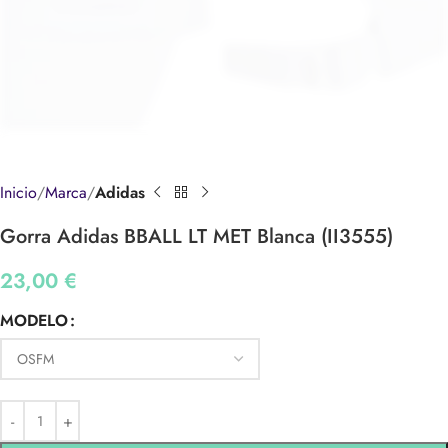
Inicio
Marca
Adidas
Gorra Adidas BBALL LT MET Blanca (II3555)
23,00
€
MODELO