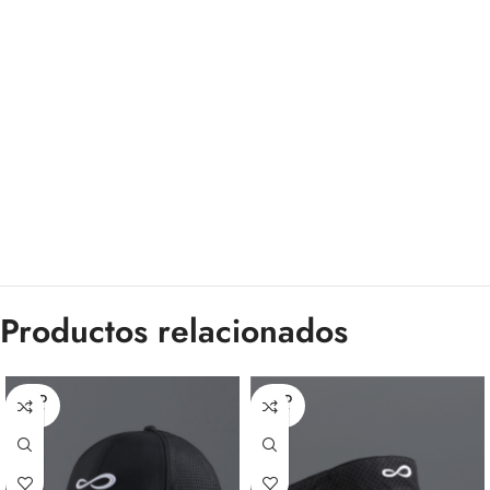
Productos relacionados
SOLD
SOLD
OUT
OUT