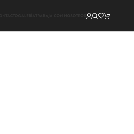
ONTACTO
GALERÍA
TRABAJA CON NOSOTROS