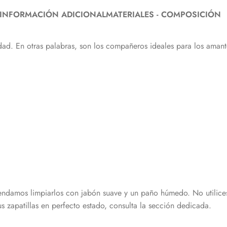
INFORMACIÓN ADICIONAL
MATERIALES - COMPOSICIÓN
d. En otras palabras, son los compañeros ideales para los amantes
ndamos limpiarlos con jabón suave y un paño húmedo. No utilices 
 zapatillas en perfecto estado, consulta la sección dedicada.