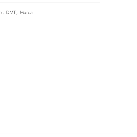
o
,
DMT
,
Marca