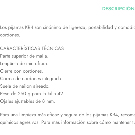
DESCRIPCIÓN
Los pijamas KR4 son sinónimo de ligereza, portabilidad y comodida
cordones.
CARACTERÍSTICAS TÉCNICAS
Parte superior de malla.
Lengüeta de microfibra.
Cierre con cordones.
Correa de cordones integrada
Suela de nailon aireado.
Peso de 260 g para la talla 42.
Ojales ajustables de 8 mm.
Para una limpieza más eficaz y segura de los pijamas KR4, recome
químicos agresivos. Para más información sobre cómo mantener tus