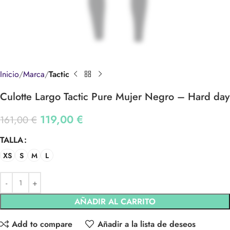
Inicio
Marca
Tactic
Culotte Largo Tactic Pure Mujer Negro – Hard day
119,00
€
161,00
€
TALLA
XS
S
M
L
AÑADIR AL CARRITO
Add to compare
Añadir a la lista de deseos