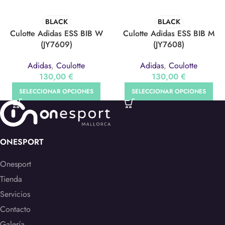
BLACK
BLACK
Culotte Adidas ESS BIB W
Culotte Adidas ESS BIB M
(JY7609)
(JY7608)
Adidas
,
Coulotte
Adidas
,
Coulotte
130,00
€
130,00
€
SELECCIONAR OPCIONES
SELECCIONAR OPCIONES
ONESPORT
Onesport
Tienda
Servicios
Contacto
Galería