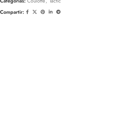
Categorías:
Coulotte
,
Tactic
Compartir: