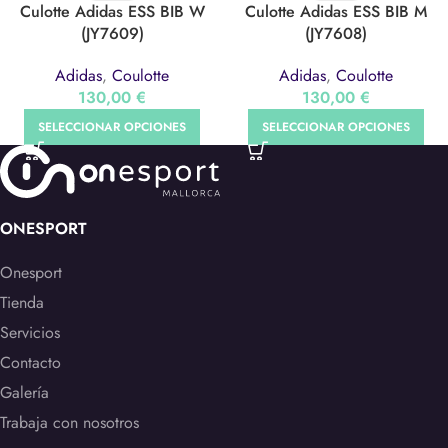
Culotte Adidas ESS BIB W
Culotte Adidas ESS BIB M
(JY7609)
(JY7608)
Adidas
,
Coulotte
Adidas
,
Coulotte
130,00
€
130,00
€
SELECCIONAR OPCIONES
SELECCIONAR OPCIONES
ONESPORT
Onesport
Tienda
Servicios
Contacto
Galería
Trabaja con nosotros