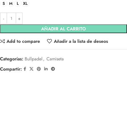
S
M
L
XL
AÑADIR AL CARRITO
Add to compare
Añadir a la lista de deseos
Categorías:
Bullpadel
,
Camiseta
Compartir: