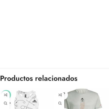
Productos relacionados
SOLD
-40%
OUT
SOLD
OUT