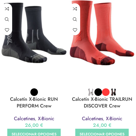
Calcetín X-Bionic RUN
Calcetín X-Bionic TRAILRUN
PERFORM Crew
DISCOVER Crew
Calcetines
,
X-Bionic
Calcetines
,
X-Bionic
26,00
€
24,00
€
SELECCIONAR OPCIONES
SELECCIONAR OPCIONES