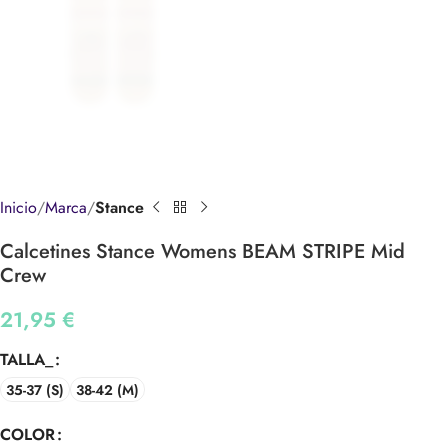
Inicio
Marca
Stance
Calcetines Stance Womens BEAM STRIPE Mid
Crew
21,95
€
TALLA_
35-37 (S)
38-42 (M)
COLOR