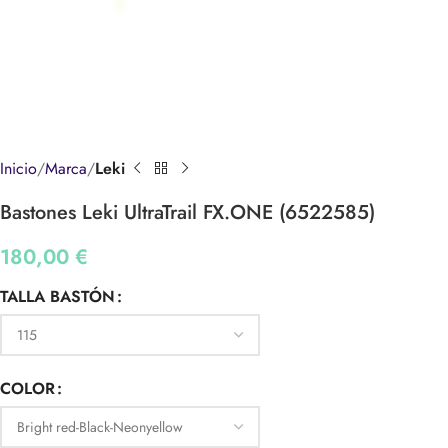
Inicio
Marca
Leki
Bastones Leki UltraTrail FX.ONE (6522585)
180,00
€
TALLA BASTÓN
COLOR