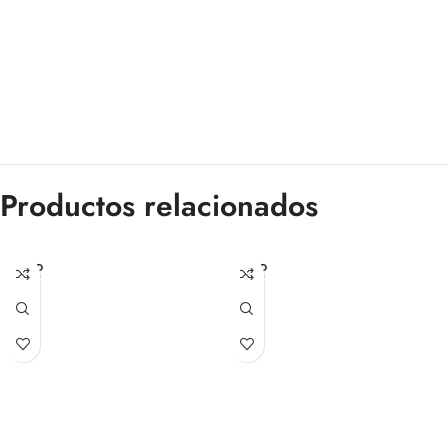
Productos relacionados
SOLD
SOLD
OUT
OUT