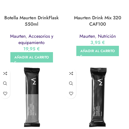
Botella Maurten DrinkFlask
Maurten Drink Mix 320
550ml
CAF100
Maurten
,
Accesorios y
Maurten
,
Nutrición
equipamiento
3,95
€
19,95
€
AÑADIR AL CARRITO
AÑADIR AL CARRITO