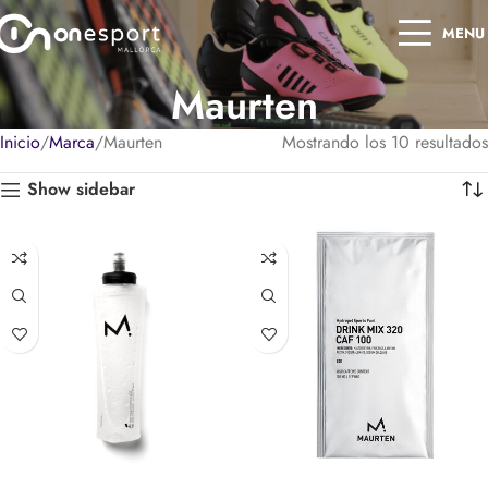
MENU
Maurten
Inicio
Marca
Maurten
Mostrando los 10 resultados
Show sidebar