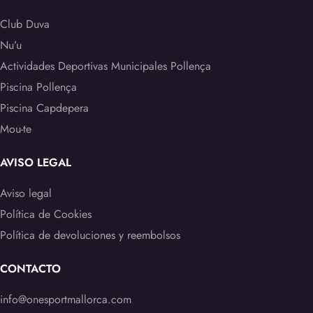
Club Duva
Nu’u
Actividades Deportivas Municipales Pollença
Piscina Pollença
Piscina Capdepera
Mou-te
AVISO LEGAL
Aviso legal
Política de Cookies
Política de devoluciones y reembolsos
CONTACTO
info@onesportmallorca.com