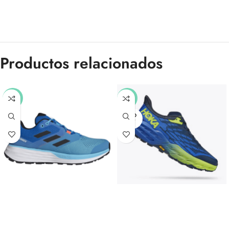
Productos relacionados
-51%
-30%
SOLD
OUT