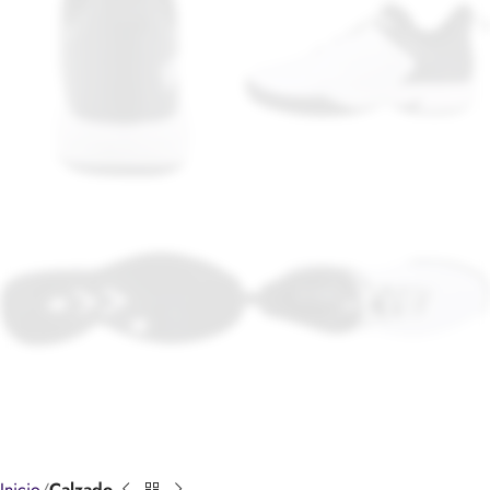
Inicio
Calzado