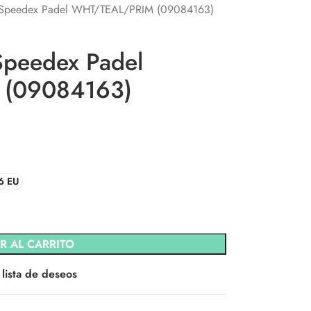
ss Speedex Padel WHT/TEAL/PRIM (09084163)
 Speedex Padel
(09084163)
6 EU
R AL CARRITO
 lista de deseos