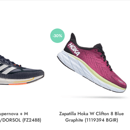
-30%
Supernova + M
Zapatilla Hoka W Clifton 8 Blue
/DORSOL (FZ2488)
Graphite (1119394 BGIR)