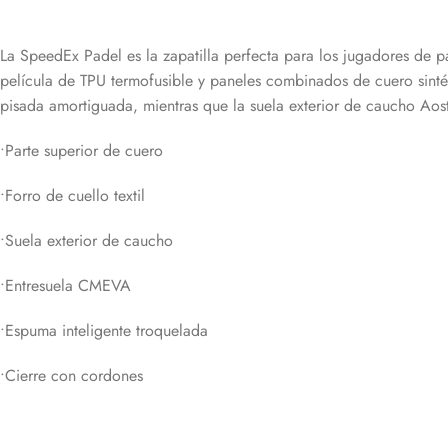
La SpeedEx Padel es la zapatilla perfecta para los jugadores de p
película de TPU termofusible y paneles combinados de cuero sint
pisada amortiguada, mientras que la suela exterior de caucho Aos
•Parte superior de cuero
•Forro de cuello textil
•Suela exterior de caucho
•Entresuela CMEVA
•Espuma inteligente troquelada
•Cierre con cordones