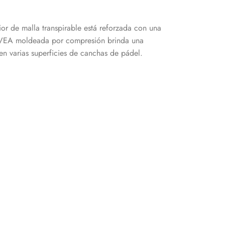
or de malla transpirable está reforzada con una
K-EVEA moldeada por compresión brinda una
en varias superficies de canchas de pádel.