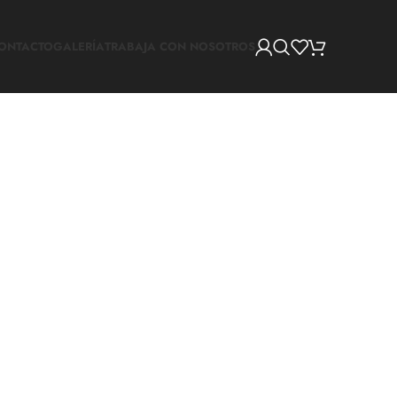
ONTACTO
GALERÍA
TRABAJA CON NOSOTROS