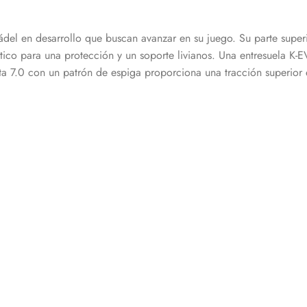
ádel en desarrollo que buscan avanzar en su juego. Su parte superi
ético para una protección y un soporte livianos. Una entresuela 
ta 7.0 con un patrón de espiga proporciona una tracción superior 