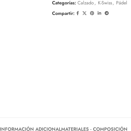
Categorías:
Calzado
,
K-Swiss
,
Pádel
Compartir:
INFORMACIÓN ADICIONAL
MATERIALES - COMPOSICIÓN