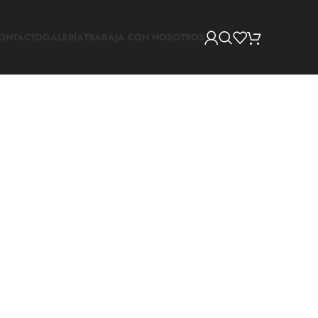
ONTACTO
GALERÍA
TRABAJA CON NOSOTROS