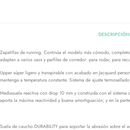
DESCRIPCIÓN
Zapatillas de running. Continúa el modelo más cómodo, completo y
adaptan a varios usos y perfiles de corredor: para rodar, para re
Upper súper ligero y transpirable con acabado en Jacquard persona
mantenga a temperatura constante. Sistema de ajuste termosellad
Mediasuela reactiva con drop 10 mm y construida con el sistema 
aporta la máxima reactividad y buena amortiguación; y en la parte 
Suela de caucho DURABILITY para soportar la abrasión sobre el as