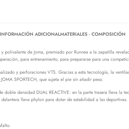
INFORMACIÓN ADICIONAL
MATERIALES - COMPOSICIÓN
 polivalente de Joma, premiado por Runnea a la zapatilla revelaci
cuperación, para entrenamiento, para prepararse para una competici
lizado y perforaciones VTS. Gracias a esta tecnología, la ventila
o JOMA SPORTECH, que sujeta el pie sin añadir peso.
de doble densidad DUAL REACTIVE: en la parte trasera lleva la te
delantera lleva phylon para dotar de estabilidad a las deportivas.
falto.