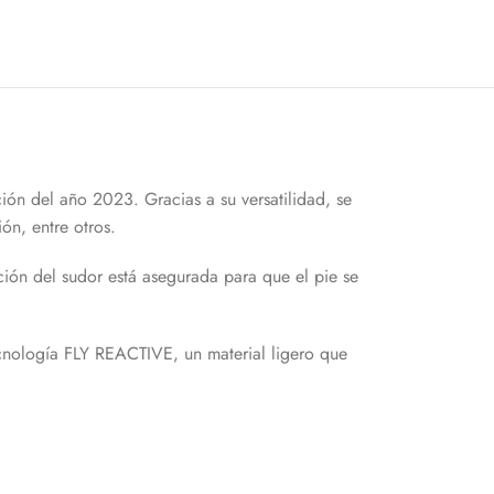
ón del año 2023. Gracias a su versatilidad, se
ón, entre otros.
ción del sudor está asegurada para que el pie se
cnología FLY REACTIVE, un material ligero que