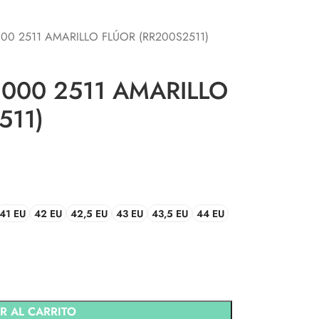
R2000 2511 AMARILLO FLÚOR (RR200S2511)
R2000 2511 AMARILLO
511)
41 EU
42 EU
42,5 EU
43 EU
43,5 EU
44 EU
R AL CARRITO