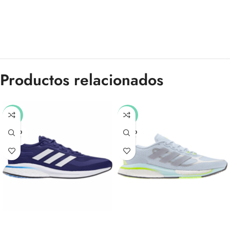
Productos relacionados
-51%
-50%
SOLD
SOLD
OUT
OUT