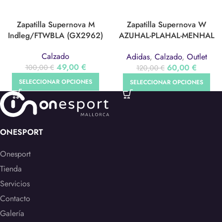
Zapatilla Supernova M
Zapatilla Supernova W
Indleg/FTWBLA (GX2962)
AZUHAL-PLAHAL-MENHAL
(S42719)
Calzado
Adidas
,
Calzado
,
Outlet
49,00
€
60,00
€
100,00
€
120,00
€
SELECCIONAR OPCIONES
SELECCIONAR OPCIONES
ONESPORT
Onesport
Tienda
Servicios
Contacto
Galería