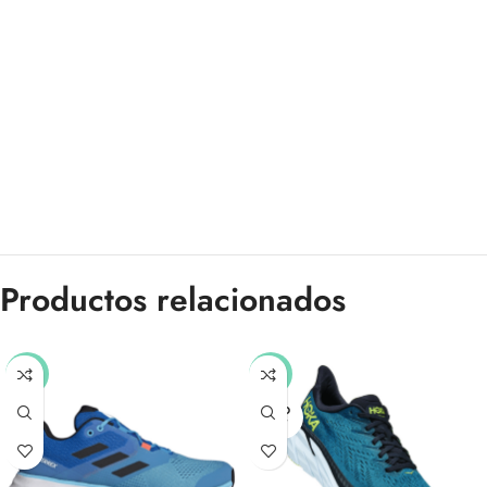
Productos relacionados
-51%
-30%
SOLD
OUT