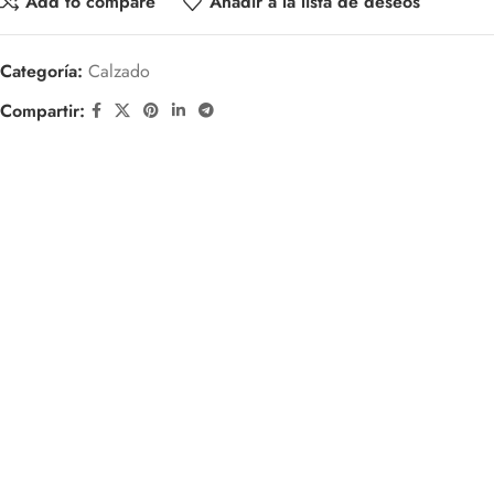
Add to compare
Añadir a la lista de deseos
Categoría:
Calzado
Compartir: