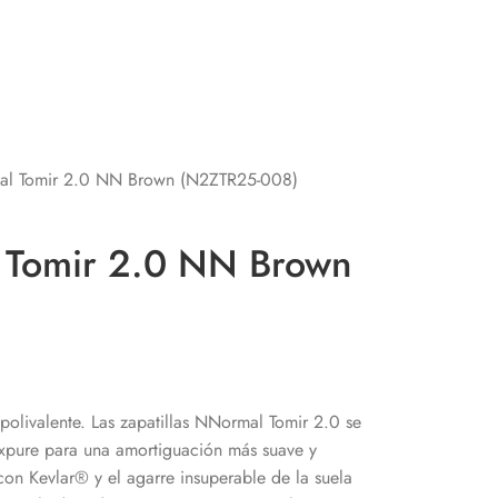
mal Tomir 2.0 NN Brown (N2ZTR25-008)
l Tomir 2.0 NN Brown
 polivalente. Las zapatillas NNormal Tomir 2.0 se
Expure para una amortiguación más suave y
on Kevlar® y el agarre insuperable de la suela