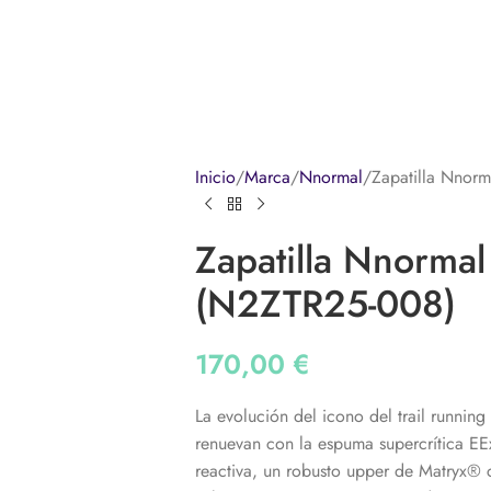
Inicio
Marca
Nnormal
Zapatilla Nnor
Zapatilla Nnorma
(N2ZTR25-008)
170,00
€
La evolución del icono del trail running
renuevan con la espuma supercrítica E
reactiva, un robusto upper de Matryx® c