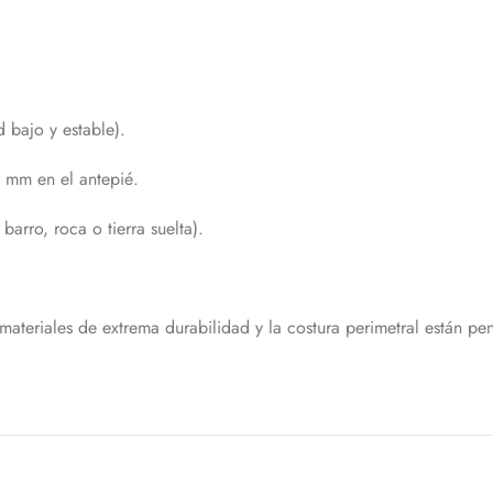
 bajo y estable).
 mm en el antepié.
arro, roca o tierra suelta).
 materiales de extrema durabilidad y la costura perimetral están p