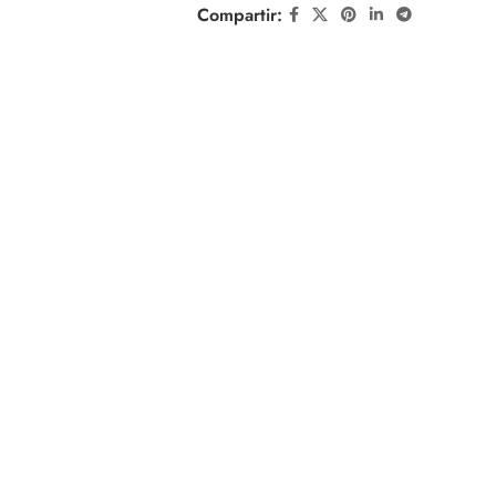
Compartir: