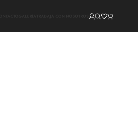
ONTACTO
GALERÍA
TRABAJA CON NOSOTROS