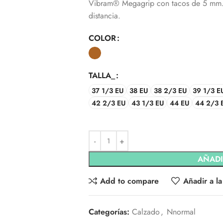
Vibram® Megagrip con tacos de 5 mm. T
distancia.
COLOR
TALLA_
37 1/3 EU
38 EU
38 2/3 EU
39 1/3 E
42 2/3 EU
43 1/3 EU
44 EU
44 2/3 
AÑADI
Add to compare
Añadir a la
Categorías:
Calzado
,
Nnormal