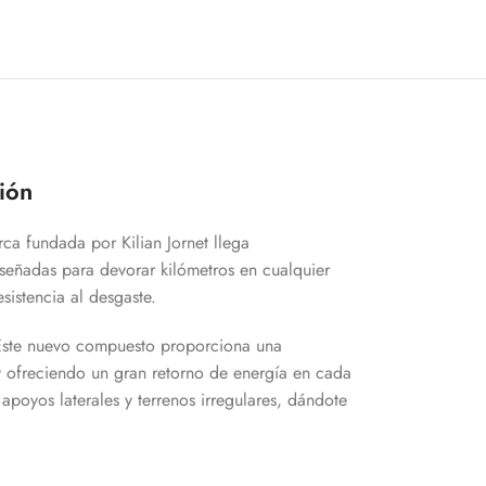
ión
ca fundada por Kilian Jornet llega
señadas para devorar kilómetros en cualquier
sistencia al desgaste.
Este nuevo compuesto proporciona una
y ofreciendo un gran retorno de energía en cada
poyos laterales y terrenos irregulares, dándote