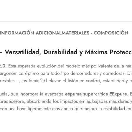
INFORMACIÓN ADICIONAL
MATERIALES - COMPOSICIÓN
– Versatilidad, Durabilidad y Máxima Protecc
2.0
. Esta esperada evolución del modelo más polivalente de la mar
ergonómico óptimo para todo tipo de corredores y corredoras. Di
stales—, las Tomir 2.0 elevan el listón en confort, estabilidad y re
suela, que incorpora la avanzada
espuma supercrítica EExpure
. 
 predecesora, absorbiendo los impactos en las bajadas más duras 
con una base ligeramente más ancha que mejora la estabilidad en a