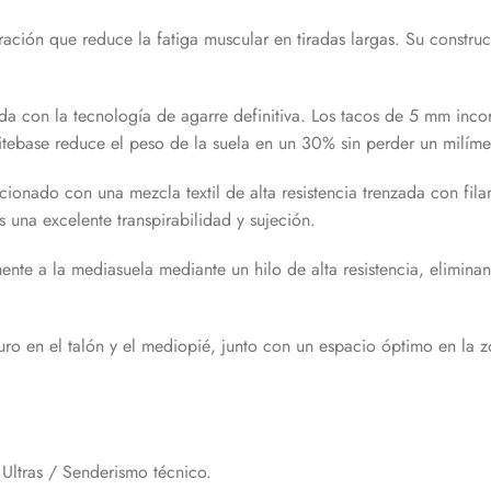
ción que reduce la fatiga muscular en tiradas largas. Su construc
a con la tecnología de agarre definitiva. Los tacos de 5 mm incorp
itebase reduce el peso de la suela en un 30% sin perder un milíme
ccionado con una mezcla textil de alta resistencia trenzada con fi
 una excelente transpirabilidad y sujeción.
nte a la mediasuela mediante un hilo de alta resistencia, eliminan
o en el talón y el mediopié, junto con un espacio óptimo en la zo
 Ultras / Senderismo técnico.