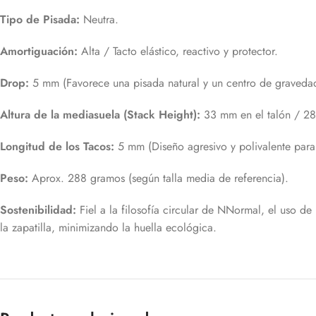
Tipo de Pisada:
Neutra.
Amortiguación:
Alta / Tacto elástico, reactivo y protector.
Drop:
5 mm (Favorece una pisada natural y un centro de gravedad
Altura de la mediasuela (Stack Height):
33 mm en el talón / 28
Longitud de los Tacos:
5 mm (Diseño agresivo y polivalente para b
Peso:
Aprox. 288 gramos (según talla media de referencia).
Sostenibilidad:
Fiel a la filosofía circular de NNormal, el uso de
la zapatilla, minimizando la huella ecológica.