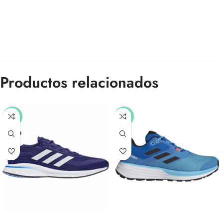
Productos relacionados
-51%
-51%
SOLD
OUT