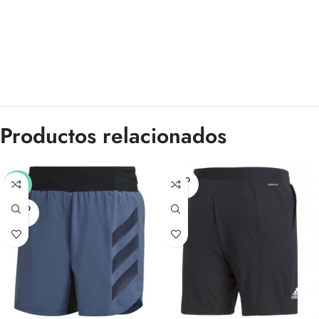
Productos relacionados
SOLD
-40%
OUT
SOLD
OUT