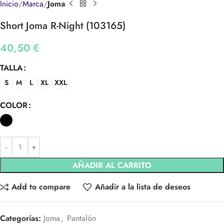
Inicio
Marca
Joma
Short Joma R-Night (103165)
40,50
€
TALLA
S
M
L
XL
XXL
COLOR
AÑADIR AL CARRITO
Add to compare
Añadir a la lista de deseos
Categorías:
Joma
,
Pantalón