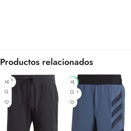
Productos relacionados
SOLD
-40%
OUT
SOLD
OUT