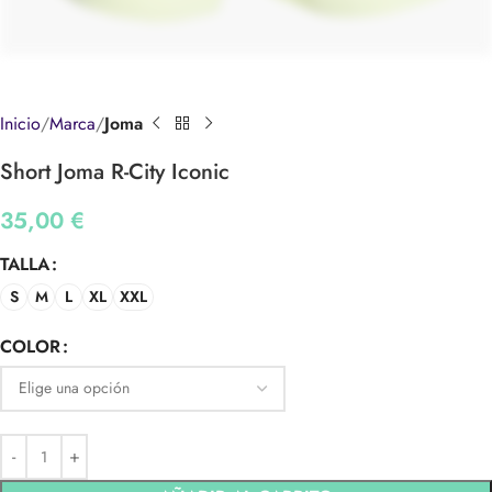
Inicio
Marca
Joma
Short Joma R-City Iconic
35,00
€
TALLA
S
M
L
XL
XXL
COLOR