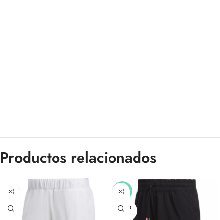
Productos relacionados
-33%
SOLD
OUT