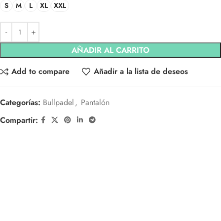
S
M
L
XL
XXL
AÑADIR AL CARRITO
Add to compare
Añadir a la lista de deseos
Categorías:
Bullpadel
,
Pantalón
Compartir: