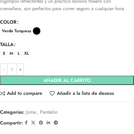
logotipos reflectantes y un práctico bolsillo trasero con
cremallera, son perfectos para correr seguro a cualquier hora.
COLOR
Verde Turquesa
TALLA
S
M
L
XL
AÑADIR AL CARRITO
Add to compare
Añadir a la lista de deseos
Categorías:
Joma
,
Pantalón
Compartir: