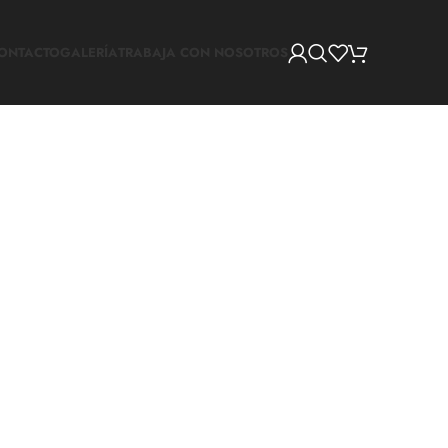
ONTACTO
GALERÍA
TRABAJA CON NOSOTROS