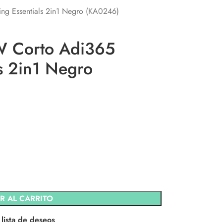
ng Essentials 2in1 Negro (KA0246)
W Corto Adi365
s 2in1 Negro
R AL CARRITO
 lista de deseos