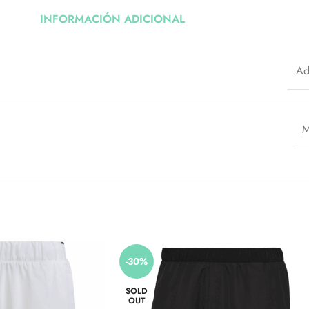
INFORMACIÓN ADICIONAL
Ad
M
-30%
SOLD
OUT