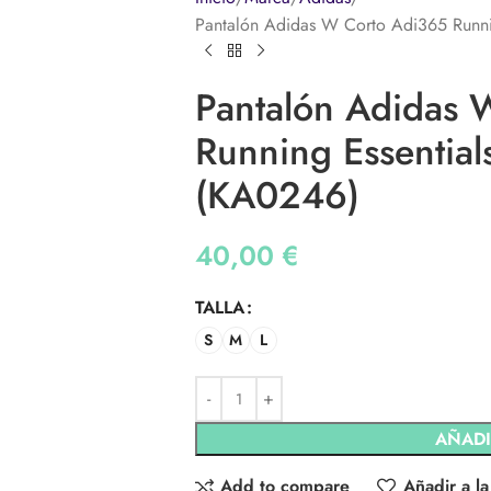
Pantalón Adidas W Corto Adi365 Runni
Pantalón Adidas 
Running Essential
(KA0246)
40,00
€
TALLA
S
M
L
AÑADI
Add to compare
Añadir a la