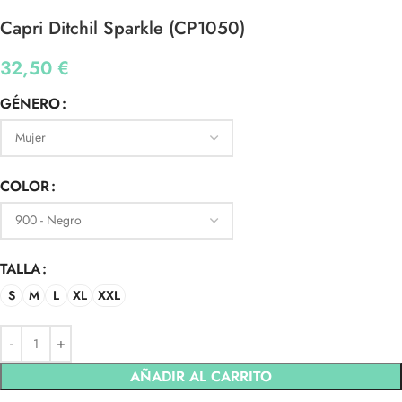
Capri Ditchil Sparkle (CP1050)
32,50
€
GÉNERO
COLOR
TALLA
S
M
L
XL
XXL
AÑADIR AL CARRITO