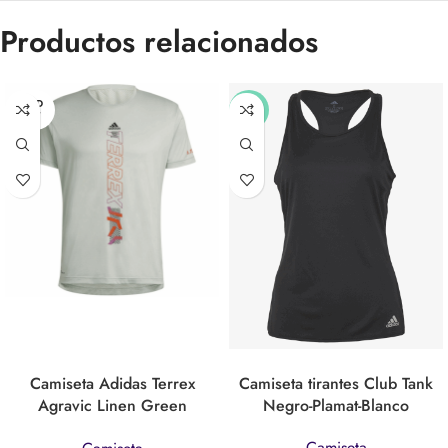
Productos relacionados
SOLD
-57%
OUT
Camiseta Adidas Terrex
Camiseta tirantes Club Tank
Agravic Linen Green
Negro-Plamat-Blanco
(HI6196)
Camiseta