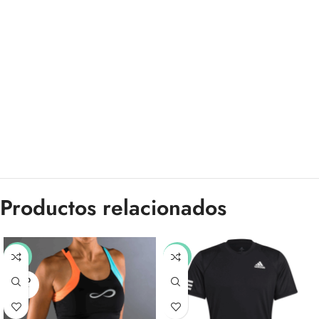
Productos relacionados
-50%
-35%
SOLD
OUT