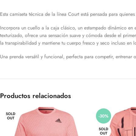
Esta camiseta técnica de la línea Court está pensada para quienes
Incorpora un cuello a la caja clásico, un estampado dinámico en el
texturizado, ofrece una sensación suave y cómoda desde el prime
la transpirabilidad y mantiene tu cuerpo fresco y seco incluso en 
Una prenda versátil y funcional, perfecta para competir, entrenar 
Productos relacionados
SOLD
-30%
OUT
SOLD
OUT