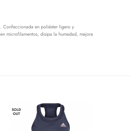
a. Confeccionada en poliéster ligero y
 en microfilamentos, disipa la humedad, mejora
SOLD
SOLD
OUT
OUT