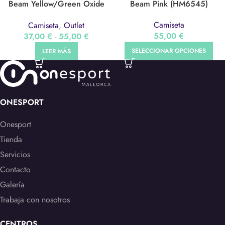
Beam Yellow/Green Oxide
Beam Pink (HM6545)
(HM6543)
Camiseta
Camiseta
,
Outlet
55,00
€
37,00
€
-
55,00
€
SELECCIONAR OPCIONES
LEER MÁS
ONESPORT
Onesport
Tienda
Servicios
Contacto
Galería
Trabaja con nosotros
CENTROS