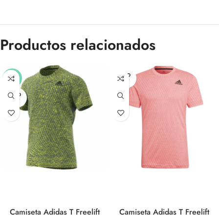
Productos relacionados
SOLD
-33%
OUT
SOLD
OUT
Camiseta Adidas T Freelift
Camiseta Adidas T Freelift