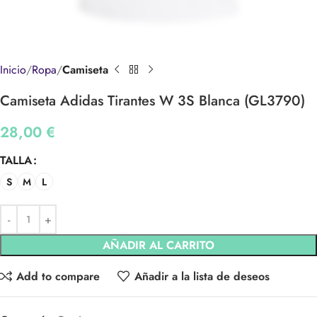
Inicio
Ropa
Camiseta
Camiseta Adidas Tirantes W 3S Blanca (GL3790)
28,00
€
TALLA
S
M
L
AÑADIR AL CARRITO
Add to compare
Añadir a la lista de deseos