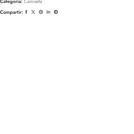
Categoría:
Camiseta
Compartir: