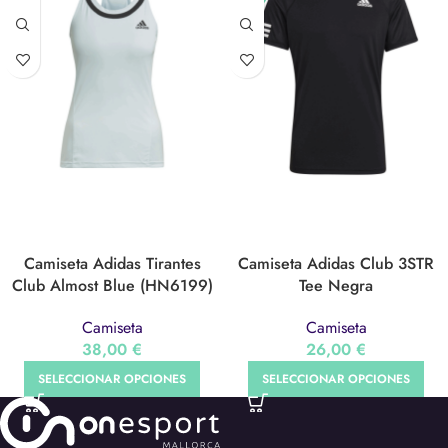
Camiseta Adidas Tirantes
Camiseta Adidas Club 3STR
Club Almost Blue (HN6199)
Tee Negra
Camiseta
Camiseta
38,00
€
26,00
€
SELECCIONAR OPCIONES
SELECCIONAR OPCIONES