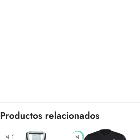
Productos relacionados
SOLD
-35%
OUT