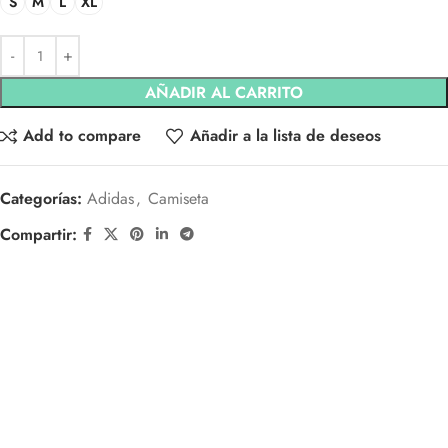
S
M
L
XL
AÑADIR AL CARRITO
Add to compare
Añadir a la lista de deseos
Categorías:
Adidas
,
Camiseta
Compartir: