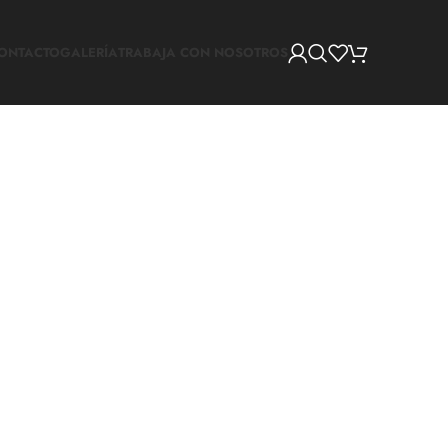
ONTACTO
GALERÍA
TRABAJA CON NOSOTROS