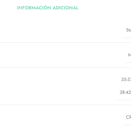
INFORMACIÓN ADICIONAL
St
M
35-3
38-42
C