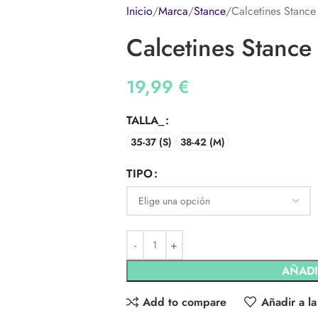
Inicio
Marca
Stance
Calcetines Stance
Calcetines Stance
19,99
€
TALLA_
35-37 (S)
38-42 (M)
TIPO
AÑADI
Add to compare
Añadir a la