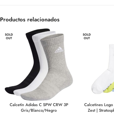
Productos relacionados
SOLD
SOLD
OUT
OUT
Calcetín Adidas C SPW CRW 3P
Calcetines Logo
Gris/Blanco/Negro
Zest | Stratos