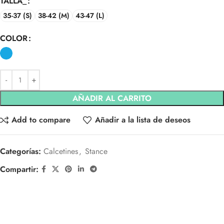
TALLA_
35-37 (S)
38-42 (M)
43-47 (L)
COLOR
AÑADIR AL CARRITO
Add to compare
Añadir a la lista de deseos
Categorías:
Calcetines
,
Stance
Compartir: