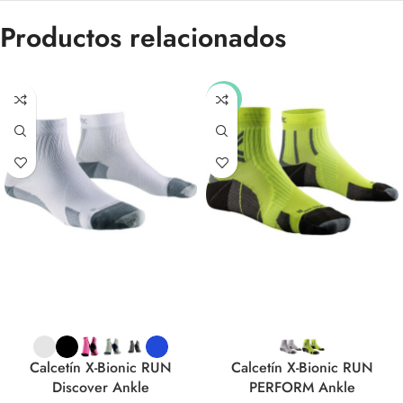
Productos relacionados
-21%
Calcetín X-Bionic RUN
Calcetín X-Bionic RUN
Discover Ankle
PERFORM Ankle