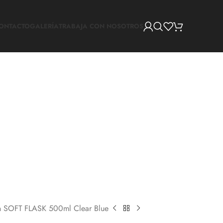
ONTACTO
GALERÍA
TRABAJA CON NOSOTROS
n SOFT FLASK 500ml Clear Blue