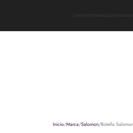
ONESPORT
TIENDA
SERVICIOS
C
Inicio
Marca
Salomon
Botella Salomo