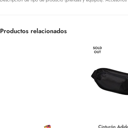
Productos relacionados
SOLD
OUT
Cinturón Adi