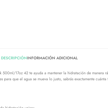
DESCRIPCIÓN
INFORMACIÓN ADICIONAL
k 500ml/17oz 42 te ayuda a mantener la hidratación de manera rápi
s para que el agua se mueva lo justo, sabrás exactamente cuánta
de hidratación unisex