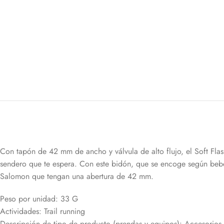
Con tapón de 42 mm de ancho y válvula de alto flujo, el Soft Flas
sendero que te espera. Con este bidón, que se encoge según bebe
Salomon que tengan una abertura de 42 mm.
Peso por unidad: 33 G
Actividades: Trail running
Descripción de tipo de producto (prendas y equipos): Accesorios 