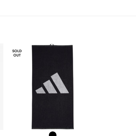
SOLD
OUT