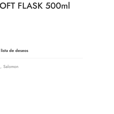
 SOFT FLASK 500ml
 lista de deseos
,
Salomon