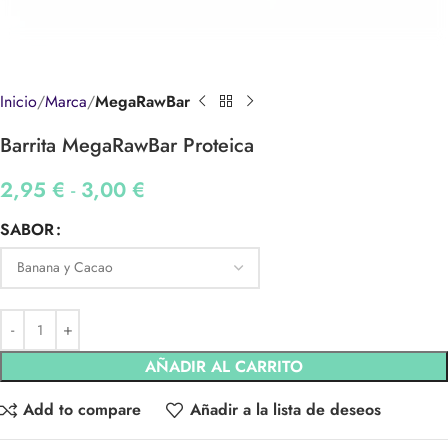
Inicio
Marca
MegaRawBar
Barrita MegaRawBar Proteica
2,95
€
-
3,00
€
SABOR
AÑADIR AL CARRITO
Add to compare
Añadir a la lista de deseos