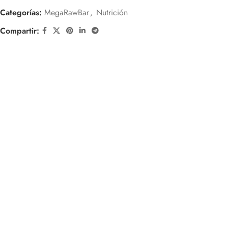
Categorías:
MegaRawBar
,
Nutrición
Compartir: