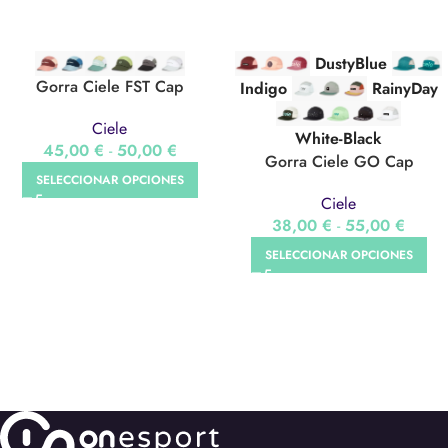
DustyBlue
Gorra Ciele FST Cap
Indigo
RainyDay
Ciele
White-Black
45,00
€
-
50,00
€
Gorra Ciele GO Cap
SELECCIONAR OPCIONES
Ciele
38,00
€
-
55,00
€
SELECCIONAR OPCIONES