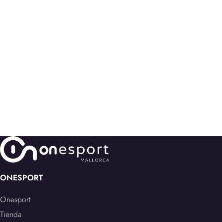
ONESPORT
Onesport
Tienda