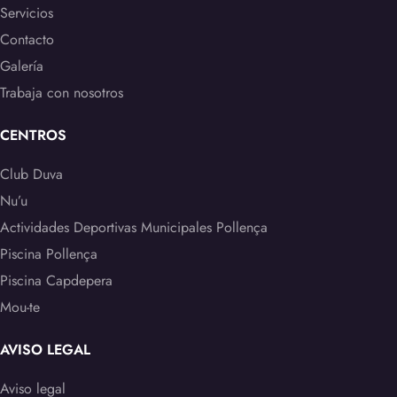
Servicios
Contacto
Galería
Trabaja con nosotros
CENTROS
Club Duva
Nu’u
Actividades Deportivas Municipales Pollença
Piscina Pollença
Piscina Capdepera
Mou-te
AVISO LEGAL
Aviso legal