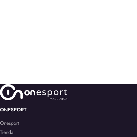
ONESPORT
Onesport
Tienda