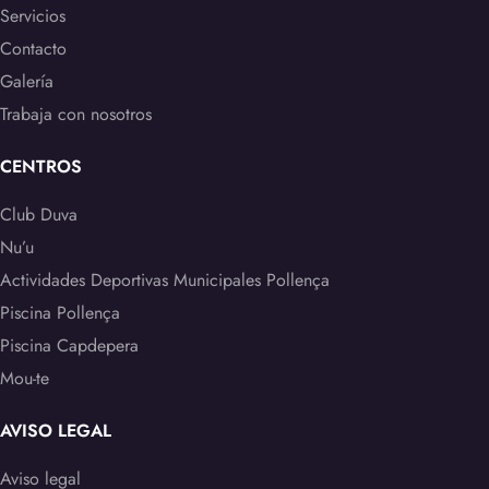
Servicios
Contacto
Galería
Trabaja con nosotros
CENTROS
Club Duva
Nu’u
Actividades Deportivas Municipales Pollença
Piscina Pollença
Piscina Capdepera
Mou-te
AVISO LEGAL
Aviso legal