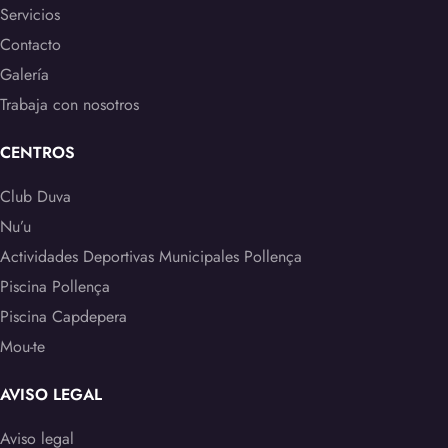
Servicios
Contacto
Galería
Trabaja con nosotros
CENTROS
Club Duva
Nu’u
Actividades Deportivas Municipales Pollença
Piscina Pollença
Piscina Capdepera
Mou-te
AVISO LEGAL
Aviso legal