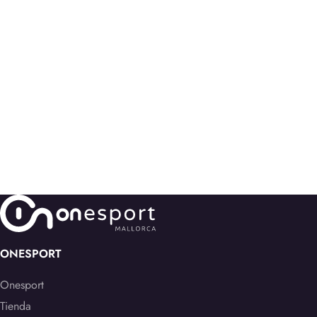
ONESPORT
Onesport
Tienda